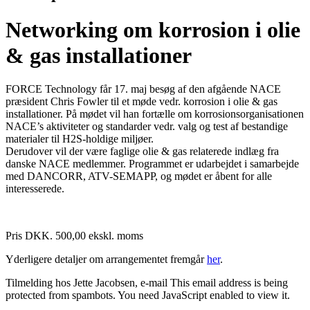
Networking om korrosion i olie
& gas installationer
FORCE Technology får 17. maj besøg af den afgående NACE
præsident Chris Fowler til et møde vedr. korrosion i olie & gas
installationer. På mødet vil han fortælle om korrosionsorganisationen
NACE’s aktiviteter og standarder vedr. valg og test af bestandige
materialer til H2S-holdige miljøer.
Derudover vil der være faglige olie & gas relaterede indlæg fra
danske NACE medlemmer. Programmet er udarbejdet i samarbejde
med DANCORR, ATV-SEMAPP, og mødet er åbent for alle
interesserede.
Pris DKK. 500,00 ekskl. moms
Yderligere detaljer om arrangementet fremgår
her
.
Tilmelding hos Jette Jacobsen, e-mail
This email address is being
protected from spambots. You need JavaScript enabled to view it.