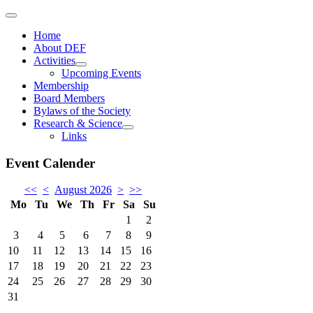
Home
About DEF
Activities
Upcoming Events
Membership
Board Members
Bylaws of the Society
Research & Science
Links
Event Calender
<<
<
August 2026
>
>>
Mo
Tu
We
Th
Fr
Sa
Su
1
2
3
4
5
6
7
8
9
10
11
12
13
14
15
16
17
18
19
20
21
22
23
24
25
26
27
28
29
30
31