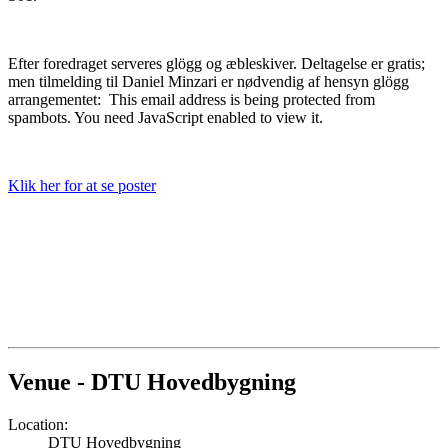
Efter foredraget serveres glögg og æbleskiver. Deltagelse er gratis;
men tilmelding til Daniel Minzari er nødvendig af hensyn glögg
arrangementet:
This email address is being protected from
spambots. You need JavaScript enabled to view it.
Klik her for at se poster
Venue - DTU Hovedbygning
Location:
DTU Hovedbygning