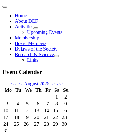
Home
About DEF
Activities
Upcoming Events
Membership
Board Members
Bylaws of the Society
Research & Science
Links
Event Calender
<<
<
August 2026
>
>>
Mo
Tu
We
Th
Fr
Sa
Su
1
2
3
4
5
6
7
8
9
10
11
12
13
14
15
16
17
18
19
20
21
22
23
24
25
26
27
28
29
30
31